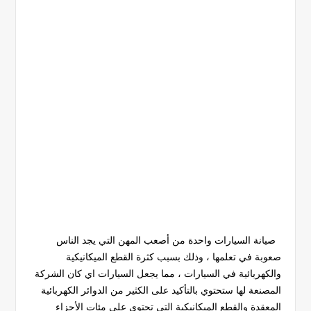
صيانة السيارات واحدة من أصعب المهن التي يجد الناس
صعوبة في تعلمها ، وذلك بسبب كثرة القطع الميكانيكية
والكهربائية في السيارات ، مما يجعل السيارات اي كان الشركة
المصنعة لها ستحتوي بالتأكيد على الكثير من الدوائر الكهربائية
المعقدة والقطع الميكانيكية التي تحتوي على مئات الأجزاء