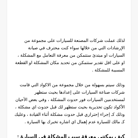
لذلك عملت شركات المصنعة للسيارات على مجموعة من
الإرشادات التي من خلالها سواء كنت محترف في صيانة
السيارات او مبتدئ ستتمكن من معرفة التعامل مع المشكلة ،
او على اقل تقدير ستتمكن من تحديد مكان المشكلة او القطعة
المسببة للمشكلة .
وذلك سيتم بسهولة من خلال مجموعة من الاكواد التي قامت
شركات صناعة السيارات على إعدادها بحيث ستظهر
لمستخدمين السيارات فور حدوث المشكلة ، وفي بعض الأحيان
الأكواد تكون تحذيرية بحيث ستظهر لك قبل حدوث اي مشكلة ،
وذلك كـ إجراء إحترازي قبل حدوث مشكلة أثناء القيادة ، وعليك
كـ مالك للسيارة عدم إهمال اي اشاره تخبرك بها السيارة .
كيف يمكنني معرفة سبب المشكلة في السيارة :