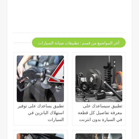
أخر المواضيع من قسم : تطبيقات صيانة السيارات
تطبيق سيساعدك على
تطبيق يساعدك على توفير
معرفة تفاصيل كل قطعة
استهلاك البانزين في
في السيارة بدون انترنت
السيارات