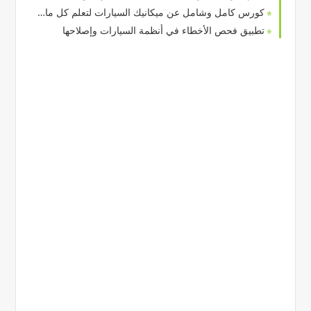
كورس كامل وشامل عن ميكانيك السيارات لتعلم كل مايتعلق بمجال ميكانيك السيارات من الصفر حتى الأحتراف
تطبيق فحص الأخطاء في أنظمة السيارات وإصلاحها