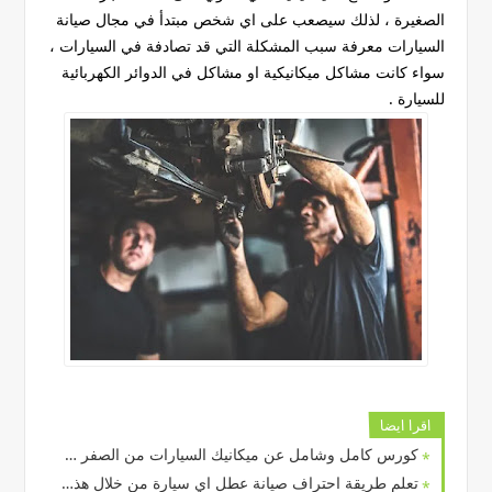
الصغيرة ، لذلك سيصعب على اي شخص مبتدأ في مجال صيانة
السيارات معرفة سبب المشكلة التي قد تصادفة في السيارات ،
سواء كانت مشاكل ميكانيكية او مشاكل في الدوائر الكهربائية
للسيارة .
اقرا ايضا
كورس كامل وشامل عن ميكانيك السيارات من الصفر وحتى الإحتراف
تعلم طريقة احتراف صيانة عطل اي سيارة من خلال هذا الموقع